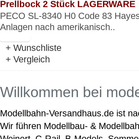
Prellbock 2 Stück LAGERWARE
PECO SL-8340 H0 Code 83 Hayes-P
Anlagen nach amerikanisch..
+ Wunschliste
+ Vergleich
Willkommen bei mode
Modellbahn-Versandhaus.de ist na
Wir führen Modellbau- & Modellba
Weinert, C-Rail, B-Models, Sommer