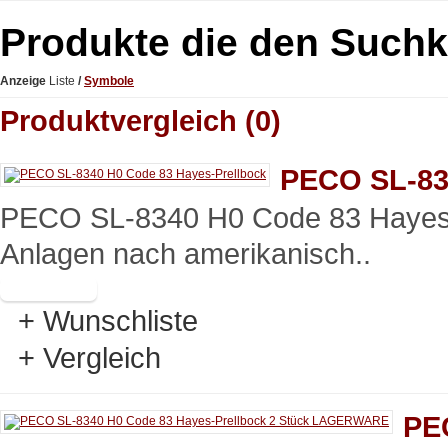
Produkte die den Suchk
Anzeige
Liste
/
Symbole
Produktvergleich (0)
PECO SL-83
PECO SL-8340 H0 Code 83 Hayes-P
Anlagen nach amerikanisch..
+ Wunschliste
+ Vergleich
PE