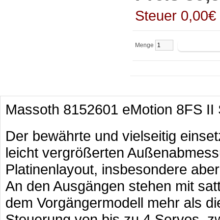
Steuer 0,00€
Menge
Massoth 8152601 eMotion 8FS II
Der bewährte und vielseitig eins
leicht vergrößerten Außenabmes
Platinenlayout, insbesondere aber
An den Ausgängen stehen mit sa
dem Vorgängermodell mehr als die
Steuerung von bis zu 4 Servos, z