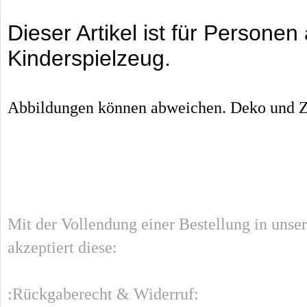
Dieser Artikel ist für Persone
Kinderspielzeug.
Abbildungen können abweichen. Deko und Zu
Mit der Vollendung einer Bestellung in unse
akzeptiert diese:
:Rückgaberecht & Widerruf: