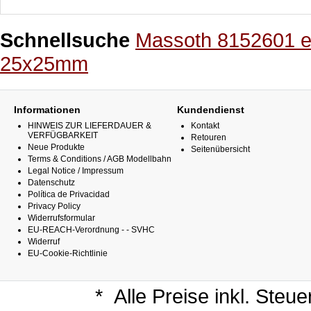
Schnellsuche
Massoth 8152601 e
25x25mm
Informationen
Kundendienst
HINWEIS ZUR LIEFERDAUER &
Kontakt
VERFÜGBARKEIT
Retouren
Neue Produkte
Seitenübersicht
Terms & Conditions / AGB Modellbahn
Legal Notice / Impressum
Datenschutz
Política de Privacidad
Privacy Policy
Widerrufsformular
EU-REACH-Verordnung - - SVHC
Widerruf
EU-Cookie-Richtlinie
*
Alle Preise inkl. Steu