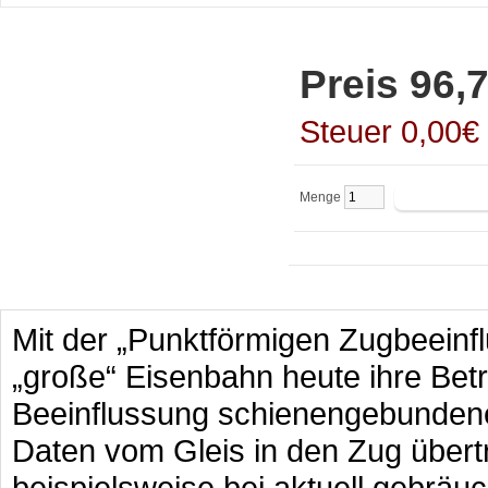
Preis 96,7
Steuer 0,00€
Menge
Mit der „Punktförmigen Zugbeeinf
„große“ Eisenbahn heute ihre Be
Beeinflussung schienengebundene
Daten vom Gleis in den Zug übert
beispielsweise bei aktuell gebrä