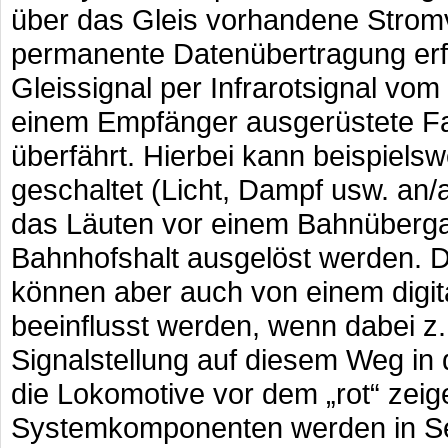
über das Gleis vorhandene Stromv
permanente Datenübertragung erfo
Gleissignal per Infrarotsignal vom
einem Empfänger ausgerüstete F
überfährt. Hierbei kann beispiels
geschaltet (Licht, Dampf usw. an/
das Läuten vor einem Bahnübergan
Bahnhofshalt ausgelöst werden. 
können aber auch von einem digi
beeinflusst werden, wenn dabei z.
Signalstellung auf diesem Weg in
die Lokomotive vor dem „rot“ zei
Systemkomponenten werden in Set