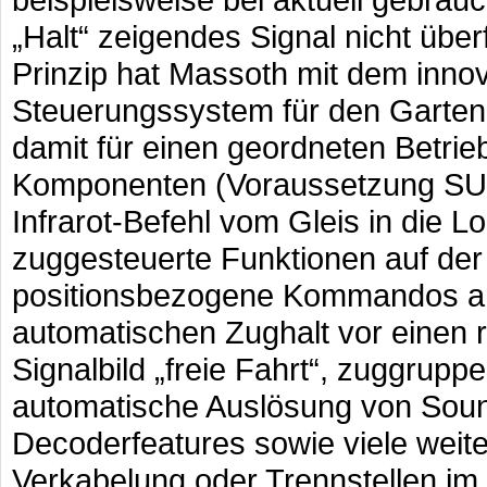
„Halt“ zeigendes Signal nicht üb
Prinzip hat Massoth mit dem inn
Steuerungssystem für den Garte
damit für einen geordneten Betrieb
Komponenten (Voraussetzung SUS
Infrarot-Befehl vom Gleis in die L
zuggesteuerte Funktionen auf der
positionsbezogene Kommandos an
automatischen Zughalt vor einen r
Signalbild „freie Fahrt“, zuggrup
automatische Auslösung von Soun
Decoderfeatures sowie viele weit
Verkabelung oder Trennstellen im