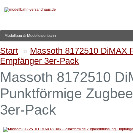
Modellbau & Modelleisenbahn
Start
»
Massoth 8172510 DiMAX PZ
Empfänger 3er-Pack
Massoth 8172510 Di
Punktförmige Zugbee
3er-Pack