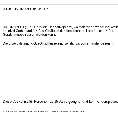
DIGIKEIJS DR5099 DigiNetHub
Die DR5099 DigiNetHub ist ein DoppelRepeater, wo man mit entweder vier weit
LocoNet Geräte und 4 X-Bus-Geräte an den bestehenden LocoNet und X-Bus-
Geräte angeschlossen werden können.
Die 5 LocoNet und X-Bus-Anschlüsse sind vollständig von einander getrennt.
Dieser Artikel ist für Personen ab 15 Jahre geeignet und kein Kinderspielze
Abbildungen können abweichen. Deko und Zubehör auf Fotos nicht enthalten.