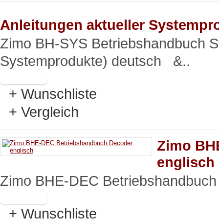
Anleitungen aktueller Systempr
Zimo BH-SYS Betriebshandbuch Sys
Systemprodukte) deutsch &..
+ Wunschliste
+ Vergleich
Zimo BH
englisch
Zimo BHE-DEC Betriebshandbuch D
+ Wunschliste