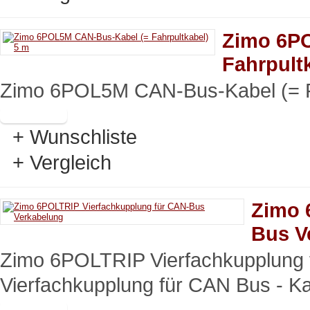
Zimo 6P
Fahrpult
Zimo 6POL5M CAN-Bus-Kabel (= F
+ Wunschliste
+ Vergleich
Zimo 
Bus V
Zimo 6POLTRIP Vierfachkupplung
Vierfachkupplung für CAN Bus - Ka