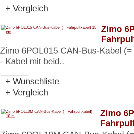
+ Vergleich
Zimo 6
Fahrpul
Zimo 6POL015 CAN-Bus-Kabel (= 
- Kabel mit beid..
+ Wunschliste
+ Vergleich
Zimo 6
Fahrpul