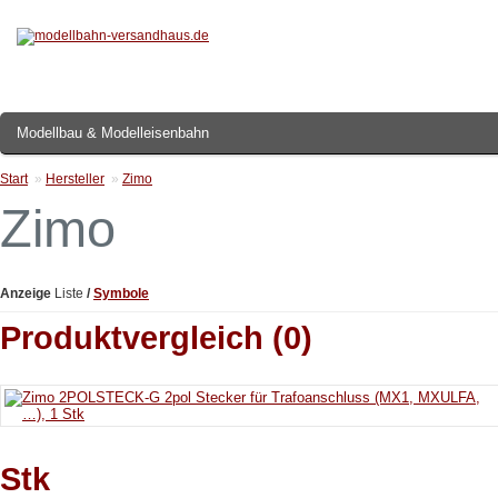
Modellbau & Modelleisenbahn
Start
»
Hersteller
»
Zimo
Zimo
Anzeige
Liste
/
Symbole
Produktvergleich (0)
Stk