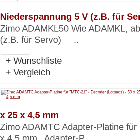
Niederspannung 5 V (z.B. für Se
Zimo ADAMKL50 Wie ADAMKL, aber
(z.B. für Servo) ..
+ Wunschliste
+ Vergleich
x 25 x 4,5 mm
Zimo ADAMTC Adapter-Platine für 
x 4,5 mm Adapter-P..