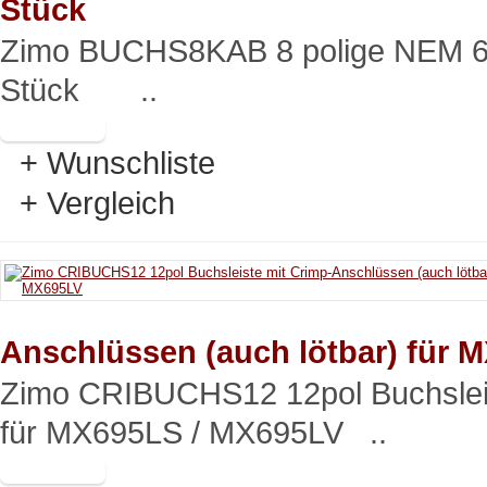
Stück
Zimo BUCHS8KAB 8 polige NEM 65
Stück ..
+ Wunschliste
+ Vergleich
Anschlüssen (auch lötbar) für 
Zimo CRIBUCHS12 12pol Buchsleist
für MX695LS / MX695LV ..