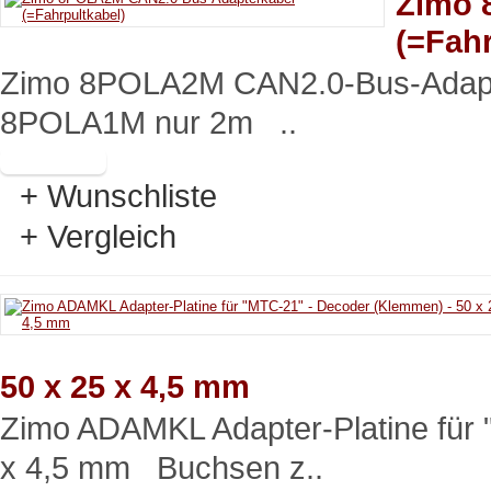
Zimo 
(=Fahr
Zimo 8POLA2M CAN2.0-Bus-Adapte
8POLA1M nur 2m ..
+ Wunschliste
+ Vergleich
50 x 25 x 4,5 mm
Zimo ADAMKL Adapter-Platine für 
x 4,5 mm Buchsen z..