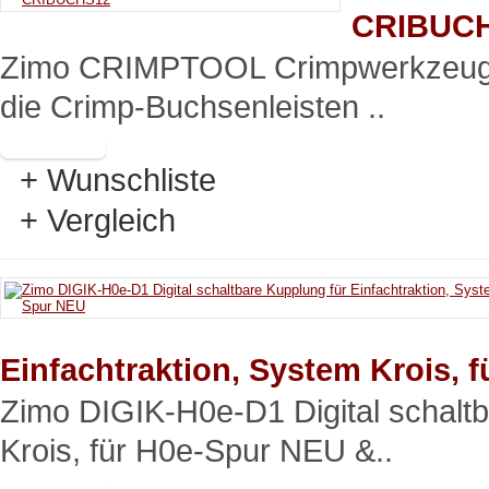
CRIBUC
Zimo CRIMPTOOL Crimpwerkzeug
die Crimp-Buchsenleisten ..
+ Wunschliste
+ Vergleich
Einfachtraktion, System Krois, 
Zimo DIGIK-H0e-D1 Digital schaltb
Krois, für H0e-Spur NEU &..