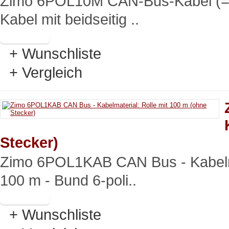
Zimo 6POL10M CAN-Bus-Kabel (= 
Kabel mit beidseitig ..
+ Wunschliste
+ Vergleich
Stecker)
Zimo 6POL1KAB CAN Bus - Kabelma
100 m - Bund 6-poli..
+ Wunschliste