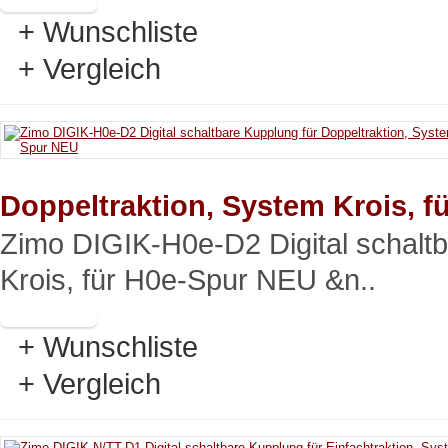
+ Wunschliste
+ Vergleich
Doppeltraktion, System Krois, 
Zimo DIGIK-H0e-D2 Digital schaltb
Krois, für H0e-Spur NEU &n..
+ Wunschliste
+ Vergleich