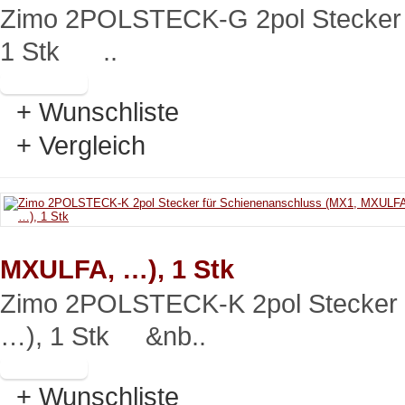
Zimo 2POLSTECK-G 2pol Stecker 
1 Stk ..
+ Wunschliste
+ Vergleich
MXULFA, …), 1 Stk
Zimo 2POLSTECK-K 2pol Stecker 
…), 1 Stk &nb..
+ Wunschliste