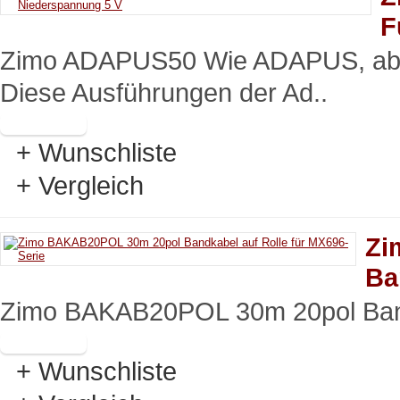
F
Zimo ADAPUS50 Wie ADAPUS, abe
Diese Ausführungen der Ad..
+ Wunschliste
+ Vergleich
Zi
Ba
Zimo BAKAB20POL 30m 20pol Ban
+ Wunschliste