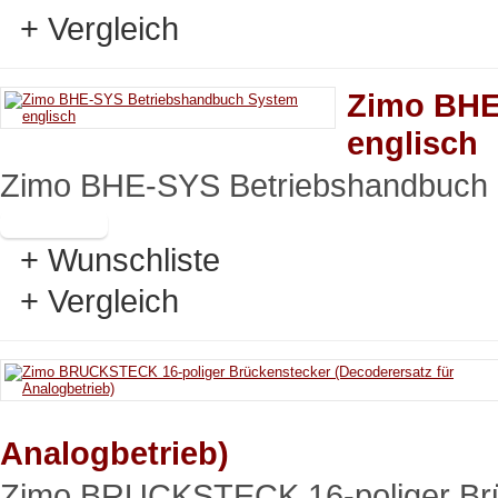
+ Vergleich
Zimo BHE
englisch
Zimo BHE-SYS Betriebshandbuch S
+ Wunschliste
+ Vergleich
Analogbetrieb)
Zimo BRUCKSTECK 16-poliger Brüc