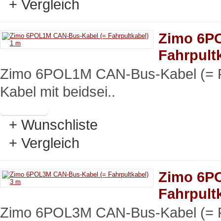
+ Vergleich
Zimo 6P
Fahrpult
Zimo 6POL1M CAN-Bus-Kabel (= F
Kabel mit beidsei..
+ Wunschliste
+ Vergleich
Zimo 6P
Fahrpult
Zimo 6POL3M CAN-Bus-Kabel (= F