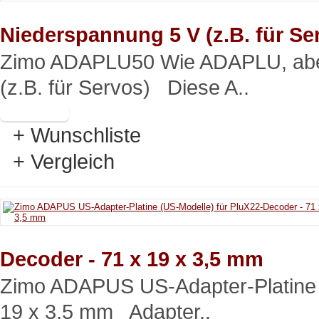
Niederspannung 5 V (z.B. für Se
Zimo ADAPLU50 Wie ADAPLU, aber
(z.B. für Servos) Diese A..
+ Wunschliste
+ Vergleich
Decoder - 71 x 19 x 3,5 mm
Zimo ADAPUS US-Adapter-Platine (
19 x 3,5 mm Adapter..