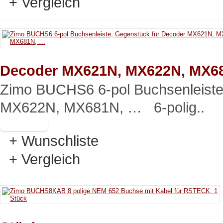
+ Vergleich
Decoder MX621N, MX622N, MX6
Zimo BUCHS6 6-pol Buchsenleiste
MX622N, MX681N, … 6-polig..
+ Wunschliste
+ Vergleich