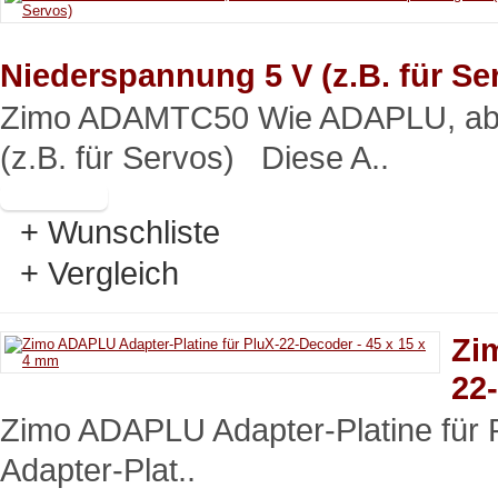
Niederspannung 5 V (z.B. für Se
Zimo ADAMTC50 Wie ADAPLU, aber
(z.B. für Servos) Diese A..
+ Wunschliste
+ Vergleich
Zi
22
Zimo ADAPLU Adapter-Platine für
Adapter-Plat..